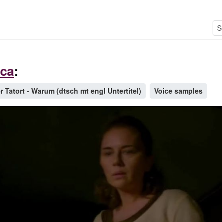
uca
:
r Tatort - Warum (dtsch mt engl Untertitel)
Voice samples