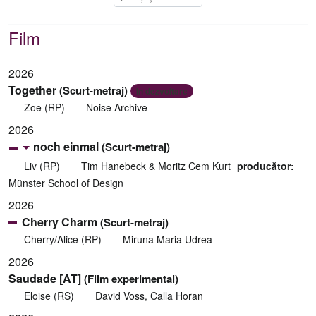
Film
2026
Together
(Scurt-metraj)
În dezvoltare
Zoe (RP)
Noise Archive
2026
noch einmal
(Scurt-metraj)
Liv (RP)
Tim Hanebeck & Moritz Cem Kurt
producător:
Münster School of Design
2026
Cherry Charm
(Scurt-metraj)
Cherry/Alice (RP)
Miruna Maria Udrea
2026
Saudade [AT]
(Film experimental)
Eloise (RS)
David Voss, Calla Horan