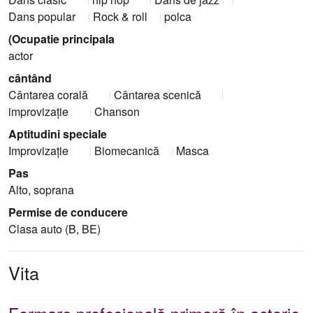
Dans popular
Rock & roll
polca
(Ocupatie principala
actor
cântând
Cântarea corală
Cântarea scenică
improvizaţie
Chanson
Aptitudini speciale
Improvizaţie
Biomecanică
Masca
Pas
Alto, soprana
Permise de conducere
Clasa auto (B, BE)
Vita