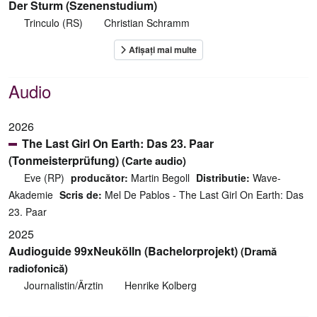
Der Sturm (Szenenstudium)
Trinculo (RS)
Christian Schramm
Audio
2026
The Last Girl On Earth: Das 23. Paar
(Tonmeisterprüfung)
(Carte audio)
Eve (RP)
producător:
Martin Begoll
Distributie:
Wave-
Akademie
Scris de:
Mel De Pablos - The Last Girl On Earth: Das
23. Paar
2025
Audioguide 99xNeukölln (Bachelorprojekt)
(Dramă
radiofonică)
Journalistin/Ärztin
Henrike Kolberg