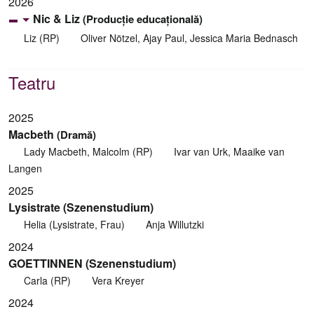
2026
Nic & Liz
(Producție educațională)
Liz (RP)
Oliver Nötzel, Ajay Paul, Jessica Maria Bednasch
Teatru
2025
Macbeth
(Dramă)
Lady Macbeth, Malcolm (RP)
Ivar van Urk, Maaike van
Langen
2025
Lysistrate (Szenenstudium)
Helia (Lysistrate, Frau)
Anja Willutzki
2024
GOETTINNEN (Szenenstudium)
Carla (RP)
Vera Kreyer
2024