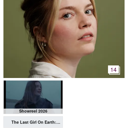
14
Showreel 2026
The Last Girl On Earth: Das 23. Paar (Hörbuch - Tonmeisterprüfung)