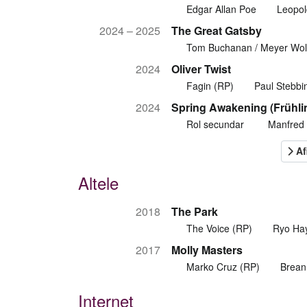
Edgar Allan Poe
Leopol
2024 – 2025
The Great Gatsby
Tom Buchanan / Meyer Wol
2024
Oliver Twist
Fagin (RP)
Paul Stebbi
2024
Spring Awakening (Frühl
Rol secundar
Manfred
Altele
2018
The Park
The Voice (RP)
Ryo Ha
2017
Molly Masters
Marko Cruz (RP)
Brean
Internet