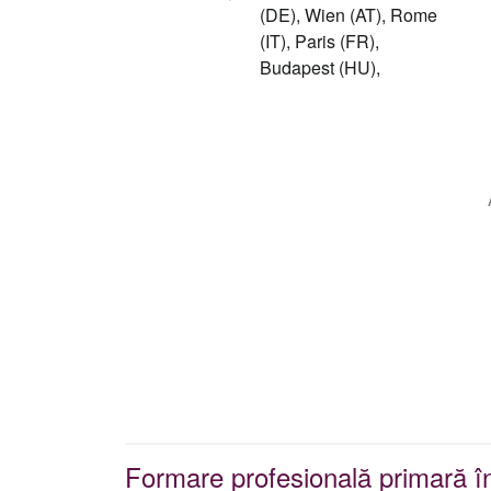
(DE), Wien (AT), Rome
(IT), Paris (FR),
Budapest (HU),
Formare profesională primară în