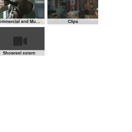
Commercial and Music Video Reel 2021
Clips
Showreel extern