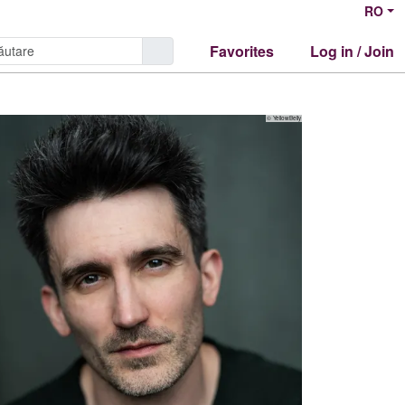
RO
Favorites
Log in / Join
© YellowBelly