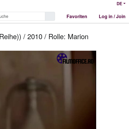
DE
Favoriten
Log in / Join
Reihe)) / 2010 / Rolle: Marion