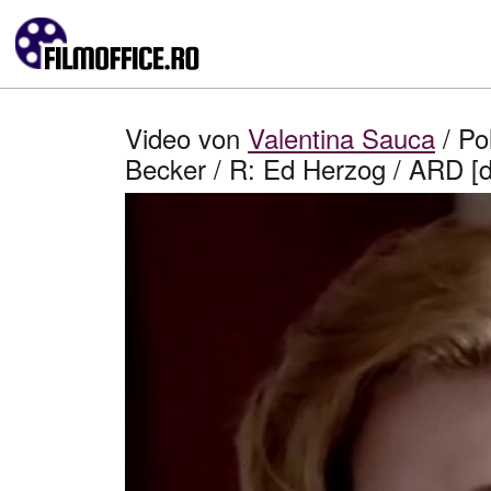
Video von
Valentina Sauca
/ Po
Becker / R: Ed Herzog / ARD [d