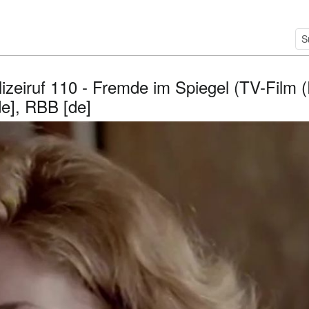
lizeiruf 110 - Fremde im Spiegel (TV-Film (
e], RBB [de]