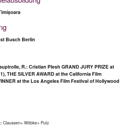
 Timișoara
ung
st Busch Berlin
auptrolle, R.: Cristian Plesh GRAND JURY PRIZE at
011), THE SILVER AWARD at the California Film
INNER at the Los Angeles Film Festival of Hollywood
:
Claussen+ Wöbke+ Putz