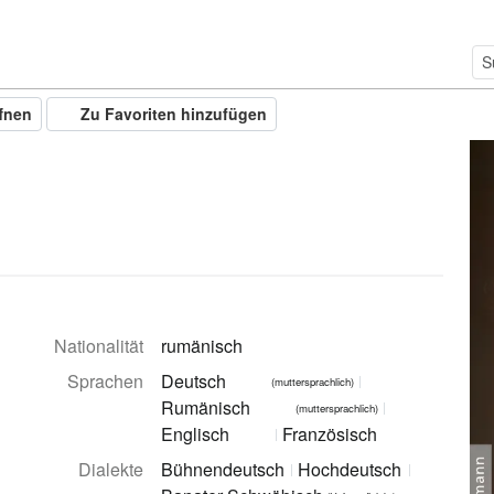
ffnen
Zu Favoriten hinzufügen
Nationalität
rumänisch
Sprachen
Deutsch
(muttersprachlich)
Rumänisch
(muttersprachlich)
Englisch
Französisch
Dialekte
Bühnendeutsch
Hochdeutsch