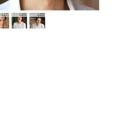
© Sabin
© Sabin
© Sabin
Tambrea
Tambrea
Tambrea