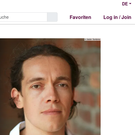
DE
Favoriten
Log in / Join
© Sabin Tambrea