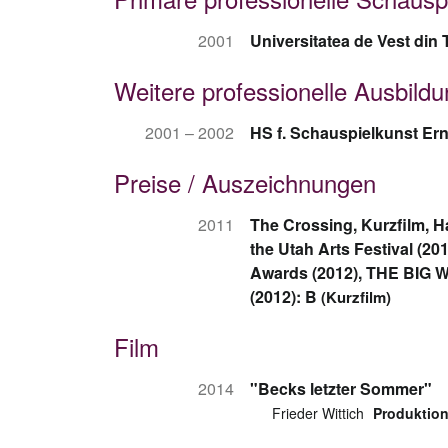
2001
Universitatea de Vest din
Weitere professionelle Ausbild
2001 – 2002
HS f. Schauspielkunst Ern
Preise / Auszeichnungen
2011
The Crossing, Kurzfilm, H
the Utah Arts Festival (2
Awards (2012), THE BIG W
(2012): B
(Kurzfilm)
Film
2014
"Becks letzter Sommer"
Frieder Wittich
Produktion